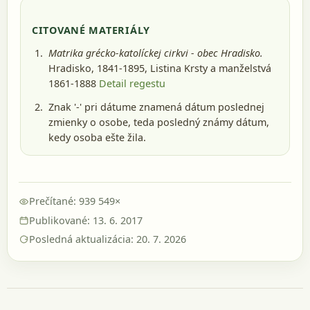
CITOVANÉ MATERIÁLY
Matrika grécko-katolíckej cirkvi - obec Hradisko.
Hradisko, 1841-1895
, Listina Krsty a manželstvá
1861-1888
Detail regestu
Znak '-' pri dátume znamená dátum poslednej
zmienky o osobe, teda posledný známy dátum,
kedy osoba ešte žila.
Prečítané: 939 549×
Publikované: 13. 6. 2017
Posledná aktualizácia: 20. 7. 2026