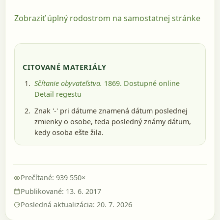
Zobraziť úplný rodostrom na samostatnej stránke
CITOVANÉ MATERIÁLY
Sčítanie obyvateľstva.
1869
. Dostupné online
Detail regestu
Znak '-' pri dátume znamená dátum poslednej
zmienky o osobe, teda posledný známy dátum,
kedy osoba ešte žila.
Prečítané: 939 550×
Publikované: 13. 6. 2017
Posledná aktualizácia: 20. 7. 2026