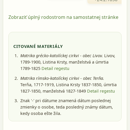
Zobraziť úplný rodostrom na samostatnej stránke
CITOVANÉ MATERIÁLY
Matrika grécko-katolíckej cirkvi - obec Livov.
Livov,
1789-1900
, Listina Krsty, manželstvá a úmrtia
1789-1825
Detail regestu
Matrika rímsko-katolíckej cirkvi - obec Terňa.
Terňa, 1717-1919
, Listina Krsty 1837-1850, úmrtia
1827-1850, manželstvá 1827-1849
Detail regestu
Znak '-' pri dátume znamená dátum poslednej
zmienky o osobe, teda posledný známy dátum,
kedy osoba ešte žila.