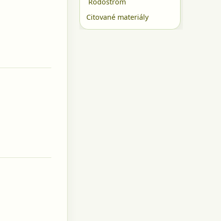
Rodostrom
Citované materiály