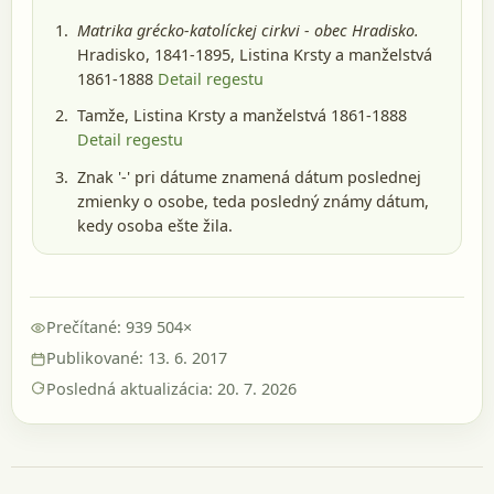
Matrika grécko-katolíckej cirkvi - obec Hradisko.
Hradisko, 1841-1895
, Listina Krsty a manželstvá
1861-1888
Detail regestu
Tamže, Listina Krsty a manželstvá 1861-1888
Detail regestu
Znak '-' pri dátume znamená dátum poslednej
zmienky o osobe, teda posledný známy dátum,
kedy osoba ešte žila.
Prečítané: 939 504×
Publikované: 13. 6. 2017
Posledná aktualizácia: 20. 7. 2026