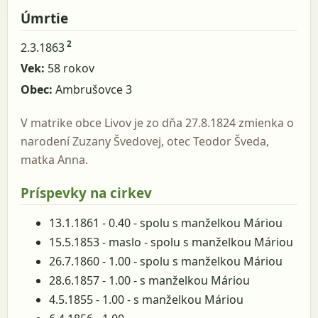
Úmrtie
2
2.3.1863
Vek:
58 rokov
Obec:
Ambrušovce 3
V matrike obce Livov je zo dňa 27.8.1824 zmienka o
narodení Zuzany Švedovej, otec Teodor Šveda,
matka Anna.
Príspevky na cirkev
13.1.1861 - 0.40 - spolu s manželkou Máriou
15.5.1853 - maslo - spolu s manželkou Máriou
26.7.1860 - 1.00 - spolu s manželkou Máriou
28.6.1857 - 1.00 - s manželkou Máriou
4.5.1855 - 1.00 - s manželkou Máriou