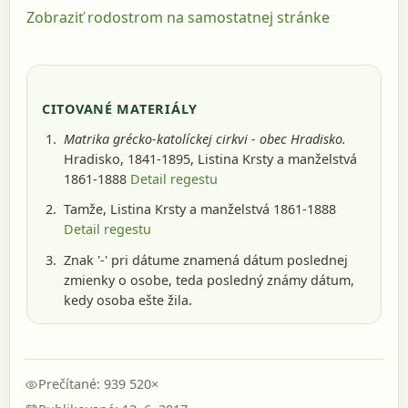
Zobraziť rodostrom na samostatnej stránke
CITOVANÉ MATERIÁLY
Matrika grécko-katolíckej cirkvi - obec Hradisko.
Hradisko, 1841-1895
, Listina Krsty a manželstvá
1861-1888
Detail regestu
Tamže, Listina Krsty a manželstvá 1861-1888
Detail regestu
Znak '-' pri dátume znamená dátum poslednej
zmienky o osobe, teda posledný známy dátum,
kedy osoba ešte žila.
Prečítané: 939 520×