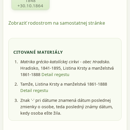
1848
+30.10.1864
Zobraziť rodostrom na samostatnej stránke
CITOVANÉ MATERIÁLY
Matrika grécko-katolíckej cirkvi - obec Hradisko.
Hradisko, 1841-1895
, Listina Krsty a manželstvá
1861-1888
Detail regestu
Tamže, Listina Krsty a manželstvá 1861-1888
Detail regestu
Znak '-' pri dátume znamená dátum poslednej
zmienky o osobe, teda posledný známy dátum,
kedy osoba ešte žila.