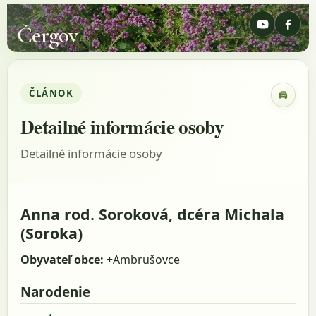
Čergov
ČLÁNOK
🖨
Zobraz
Detailné informácie osoby
Detailné informácie osoby
Anna rod. Soroková, dcéra Michala
(Soroka)
Obyvateľ obce:
+Ambrušovce
Narodenie