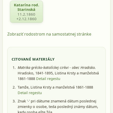
Katarína rod.
Starinská
11.2.1860
+2.12.1860
Zobraziť rodostrom na samostatnej stránke
CITOVANÉ MATERIÁLY
Matrika grécko-katolíckej cirkvi - obec Hradisko.
Hradisko, 1841-1895
, Listina Krsty a manželstvá
1861-1888
Detail regestu
Tamže, Listina Krsty a manželstvá 1861-1888
Detail regestu
Znak '-' pri dátume znamená dátum poslednej
zmienky o osobe, teda posledný známy dátum,
kedy osoba ešte žila.