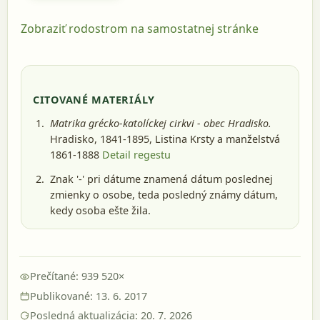
Zobraziť rodostrom na samostatnej stránke
CITOVANÉ MATERIÁLY
Matrika grécko-katolíckej cirkvi - obec Hradisko.
Hradisko, 1841-1895
, Listina Krsty a manželstvá
1861-1888
Detail regestu
Znak '-' pri dátume znamená dátum poslednej
zmienky o osobe, teda posledný známy dátum,
kedy osoba ešte žila.
Prečítané: 939 520×
Publikované: 13. 6. 2017
Posledná aktualizácia: 20. 7. 2026