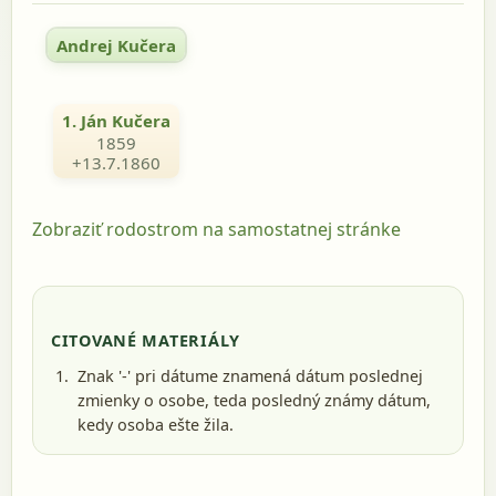
Andrej Kučera
1. Ján Kučera
1859
+13.7.1860
Zobraziť rodostrom na samostatnej stránke
CITOVANÉ MATERIÁLY
Znak '-' pri dátume znamená dátum poslednej
zmienky o osobe, teda posledný známy dátum,
kedy osoba ešte žila.