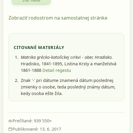
Zobraziť rodostrom na samostatnej stránke
CITOVANÉ MATERIÁLY
Matrika grécko-katolíckej cirkvi - obec Hradisko.
Hradisko, 1841-1895
, Listina Krsty a manželstvá
1861-1888
Detail regestu
Znak '-' pri dátume znamená dátum poslednej
zmienky o osobe, teda posledný známy dátum,
kedy osoba ešte žila.
Prečítané: 939 550×
Publikované: 13. 6. 2017