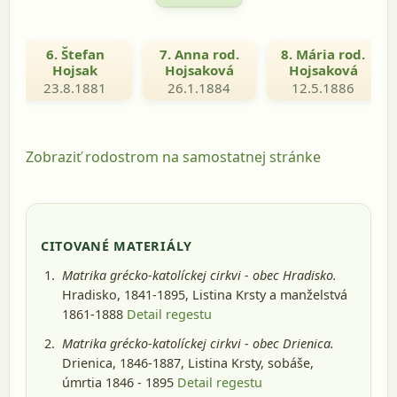
6. Štefan
7. Anna rod.
8. Mária rod.
Hojsak
Hojsaková
Hojsaková
23.8.1881
26.1.1884
12.5.1886
Zobraziť rodostrom na samostatnej stránke
CITOVANÉ MATERIÁLY
Matrika grécko-katolíckej cirkvi - obec Hradisko.
Hradisko, 1841-1895
, Listina Krsty a manželstvá
1861-1888
Detail regestu
Matrika grécko-katolíckej cirkvi - obec Drienica.
Drienica, 1846-1887
, Listina Krsty, sobáše,
úmrtia 1846 - 1895
Detail regestu