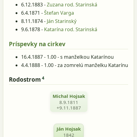
6.12.1883 -
Zuzana rod. Starinská
6.4.1871 -
Štefan Varga
8.11.1874 -
Ján Starinský
9.6.1878 -
Katarína rod. Starinská
Príspevky na cirkev
16.4.1887 - 1.00 - s manželkou Katarínou
4.4.1888 - 1.00 - za zomrelú manželku Katarínu
4
Rodostrom
Michal Hojsak
8.9.1811
+9.11.1887
Ján Hojsak
1842