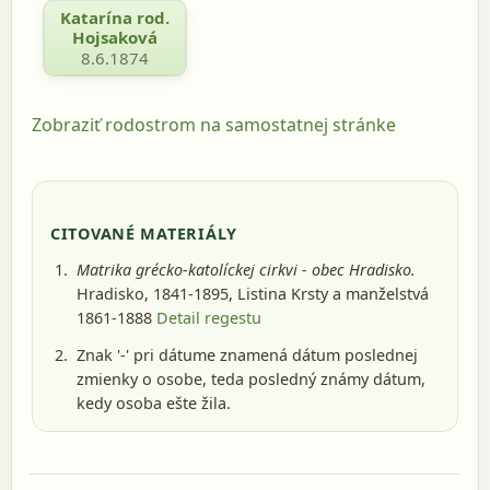
Katarína rod.
Hojsaková
8.6.1874
Zobraziť rodostrom na samostatnej stránke
CITOVANÉ MATERIÁLY
Matrika grécko-katolíckej cirkvi - obec Hradisko.
Hradisko, 1841-1895
, Listina Krsty a manželstvá
1861-1888
Detail regestu
Znak '-' pri dátume znamená dátum poslednej
zmienky o osobe, teda posledný známy dátum,
kedy osoba ešte žila.