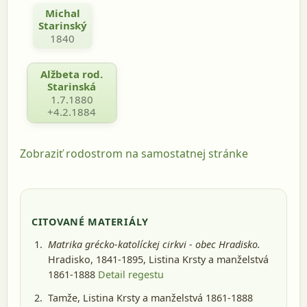
Michal
Starinský
1840
Alžbeta rod.
Starinská
1.7.1880
+4.2.1884
Zobraziť rodostrom na samostatnej stránke
CITOVANÉ MATERIÁLY
Matrika grécko-katolíckej cirkvi - obec Hradisko.
Hradisko, 1841-1895
, Listina Krsty a manželstvá
1861-1888
Detail regestu
Tamže, Listina Krsty a manželstvá 1861-1888