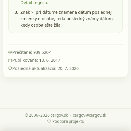
Detail regestu
Znak '-' pri dátume znamená dátum poslednej
zmienky o osobe, teda posledný známy dátum,
kedy osoba ešte žila.
Prečítané: 939 520×
Publikované: 13. 6. 2017
Posledná aktualizácia: 20. 7. 2026
© 2006–2026 cergov.sk
·
cergov@cergov.sk
♡
Podpora projektu