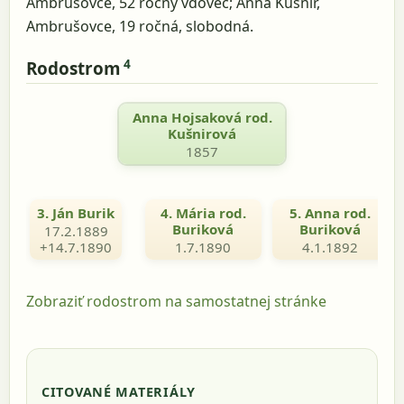
Ambrušovce, 52 ročný vdovec; Anna Kušnir,
Ambrušovce, 19 ročná, slobodná.
4
Rodostrom
Anna Hojsaková rod.
Kušnirová
1857
3. Ján Burik
4. Mária rod.
5. Anna rod.
Buriková
Buriková
17.2.1889
+14.7.1890
1.7.1890
4.1.1892
Zobraziť rodostrom na samostatnej stránke
CITOVANÉ MATERIÁLY