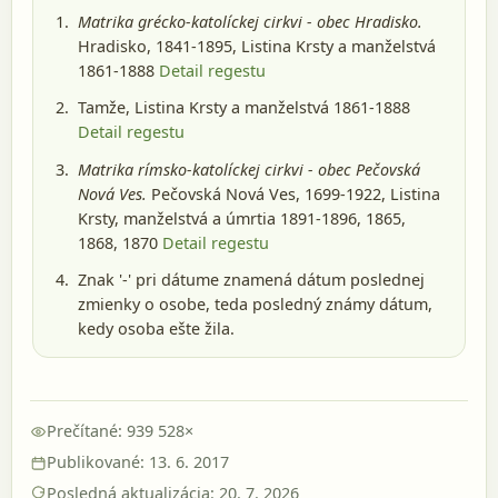
Matrika grécko-katolíckej cirkvi - obec Hradisko.
Hradisko, 1841-1895
, Listina Krsty a manželstvá
1861-1888
Detail regestu
Tamže, Listina Krsty a manželstvá 1861-1888
Detail regestu
Matrika rímsko-katolíckej cirkvi - obec Pečovská
Nová Ves.
Pečovská Nová Ves, 1699-1922
, Listina
Krsty, manželstvá a úmrtia 1891-1896, 1865,
1868, 1870
Detail regestu
Znak '-' pri dátume znamená dátum poslednej
zmienky o osobe, teda posledný známy dátum,
kedy osoba ešte žila.
Prečítané: 939 528×
Publikované: 13. 6. 2017
Posledná aktualizácia: 20. 7. 2026