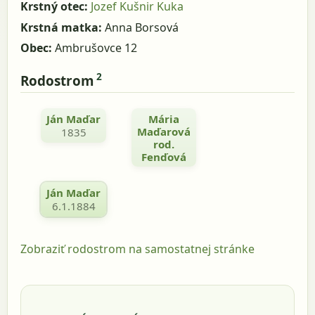
Krstný otec:
Jozef Kušnir Kuka
Krstná matka:
Anna Borsová
Obec:
Ambrušovce 12
2
Rodostrom
Ján Maďar
Mária
Maďarová
1835
rod.
Fenďová
Ján Maďar
6.1.1884
Zobraziť rodostrom na samostatnej stránke