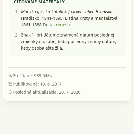
CITOVANÉ MATERIÁLY
Matrika grécko-katolíckej cirkvi - obec Hradisko.
Hradisko, 1841-1895
, Listina Krsty a manželstvá
1861-1888
Detail regestu
Znak '-' pri dátume znamená dátum poslednej
zmienky o osobe, teda posledný známy dátum,
kedy osoba ešte žila.
Prečítané: 939 548×
Publikované: 13. 6. 2017
Posledná aktualizácia: 20. 7. 2026