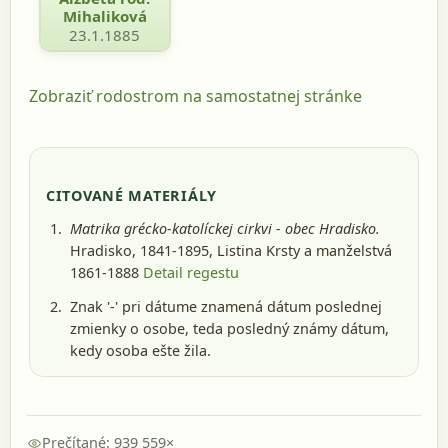
Mihaliková
23.1.1885
Zobraziť rodostrom na samostatnej stránke
CITOVANÉ MATERIÁLY
Matrika grécko-katolíckej cirkvi - obec Hradisko.
Hradisko, 1841-1895
, Listina Krsty a manželstvá
1861-1888
Detail regestu
Znak '-' pri dátume znamená dátum poslednej
zmienky o osobe, teda posledný známy dátum,
kedy osoba ešte žila.
Prečítané: 939 559×