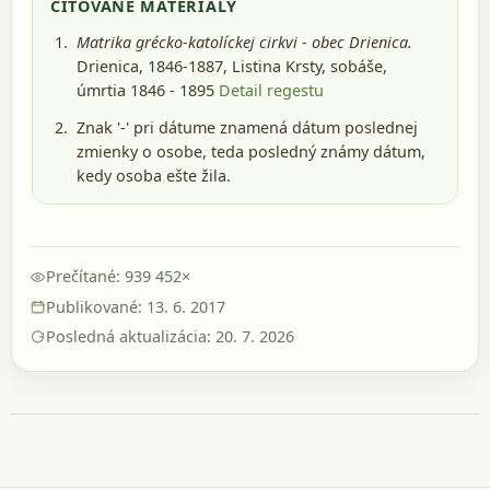
CITOVANÉ MATERIÁLY
Matrika grécko-katolíckej cirkvi - obec Drienica.
Drienica, 1846-1887
, Listina Krsty, sobáše,
úmrtia 1846 - 1895
Detail regestu
Znak '-' pri dátume znamená dátum poslednej
zmienky o osobe, teda posledný známy dátum,
kedy osoba ešte žila.
Prečítané: 939 452×
Publikované: 13. 6. 2017
Posledná aktualizácia: 20. 7. 2026