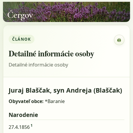
Čergov
ČLÁNOK
🖨
Zobraz
Detailné informácie osoby
Detailné informácie osoby
Juraj Blaščak, syn Andreja (Blaščak)
Obyvateľ obce:
*Baranie
Narodenie
1
27.4.1856