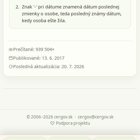
Znak '-' pri dátume znamená dátum poslednej
zmienky o osobe, teda posledný známy dátum,
kedy osoba ešte žila.
Prečítané: 939 504×
Publikované: 13. 6. 2017
Posledná aktualizácia: 20. 7. 2026
© 2006–2026 cergov.sk
·
cergov@cergov.sk
♡
Podpora projektu