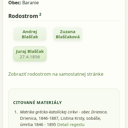
Obec:
Baranie
2
Rodostrom
Andrej
Zuzana
Blaščak
Blaščaková
Juraj Blaščak
27.4.1856
Zobraziť rodostrom na samostatnej stránke
CITOVANÉ MATERIÁLY
Matrika grécko-katolíckej cirkvi - obec Drienica.
Drienica, 1846-1887
, Listina Krsty, sobáše,
úmrtia 1846 - 1895
Detail regestu