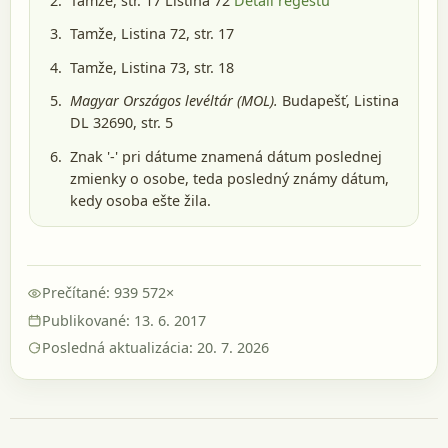
Tamže, str. 17 Listina 72
Detail regestu
Tamže, Listina 72, str. 17
Tamže, Listina 73, str. 18
Magyar Országos levéltár (MOL).
Budapešť
, Listina
DL 32690, str. 5
Znak '-' pri dátume znamená dátum poslednej
zmienky o osobe, teda posledný známy dátum,
kedy osoba ešte žila.
Prečítané: 939 572×
Publikované: 13. 6. 2017
Posledná aktualizácia: 20. 7. 2026