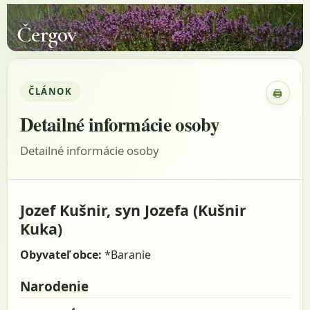
Čergov
ČLÁNOK
🖨
Zobraz
Detailné informácie osoby
Detailné informácie osoby
Jozef Kušnir, syn Jozefa (Kušnir
Kuka)
Obyvateľ obce:
*Baranie
Narodenie