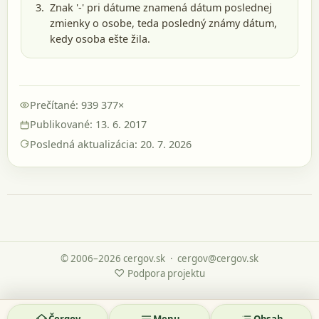
Znak '-' pri dátume znamená dátum poslednej
zmienky o osobe, teda posledný známy dátum,
kedy osoba ešte žila.
Prečítané: 939 377×
Publikované: 13. 6. 2017
Posledná aktualizácia: 20. 7. 2026
© 2006–2026 cergov.sk
·
cergov@cergov.sk
♡
Podpora projektu