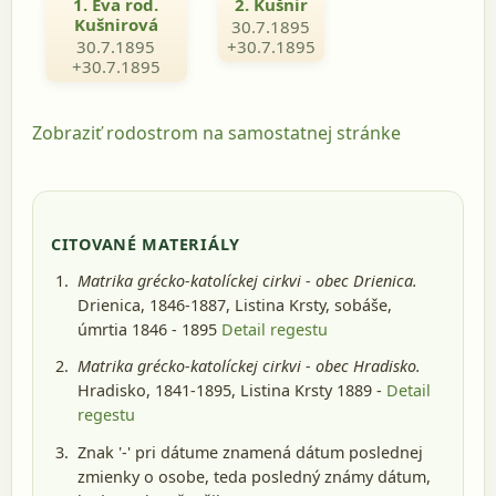
1. Eva rod.
2. Kušnir
Kušnirová
30.7.1895
30.7.1895
+30.7.1895
+30.7.1895
Zobraziť rodostrom na samostatnej stránke
CITOVANÉ MATERIÁLY
Matrika grécko-katolíckej cirkvi - obec Drienica.
Drienica, 1846-1887
, Listina Krsty, sobáše,
úmrtia 1846 - 1895
Detail regestu
Matrika grécko-katolíckej cirkvi - obec Hradisko.
Hradisko, 1841-1895
, Listina Krsty 1889 -
Detail
regestu
Znak '-' pri dátume znamená dátum poslednej
zmienky o osobe, teda posledný známy dátum,