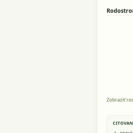
Rodostr
Zobraziť r
CITOVAN