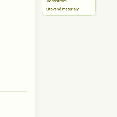
Rodostrom
Citované materiály