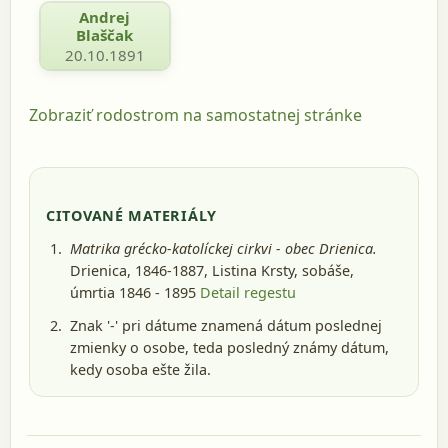
Andrej
Blaščak
20.10.1891
Zobraziť rodostrom na samostatnej stránke
CITOVANÉ MATERIÁLY
Matrika grécko-katolíckej cirkvi - obec Drienica.
Drienica, 1846-1887
, Listina Krsty, sobáše,
úmrtia 1846 - 1895
Detail regestu
Znak '-' pri dátume znamená dátum poslednej
zmienky o osobe, teda posledný známy dátum,
kedy osoba ešte žila.