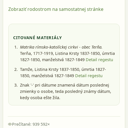
Zobraziť rodostrom na samostatnej stránke
CITOVANÉ MATERIÁLY
Matrika rímsko-katolíckej cirkvi - obec Terňa.
Terňa, 1717-1919
, Listina Krsty 1837-1850, úmrtia
1827-1850, manželstvá 1827-1849
Detail regestu
Tamže, Listina Krsty 1837-1850, úmrtia 1827-
1850, manželstvá 1827-1849
Detail regestu
Znak '-' pri dátume znamená dátum poslednej
zmienky o osobe, teda posledný známy dátum,
kedy osoba ešte žila.
Prečítané: 939 592×