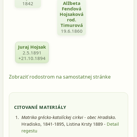
Alžbeta
1842
Fenďová
Hojsaková
rod.
Timurová
19.6.1860
Juraj Hojsak
2.5.1891
+21.10.1894
Zobraziť rodostrom na samostatnej stránke
CITOVANÉ MATERIÁLY
Matrika grécko-katolíckej cirkvi - obec Hradisko.
Hradisko, 1841-1895
, Listina Krsty 1889 -
Detail
regestu