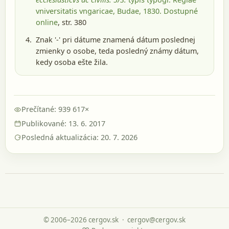
vniversitatis vngaricae, Budae, 1830
. Dostupné
online
, str. 380
Znak '-' pri dátume znamená dátum poslednej
zmienky o osobe, teda posledný známy dátum,
kedy osoba ešte žila.
Prečítané: 939 617×
Publikované: 13. 6. 2017
Posledná aktualizácia: 20. 7. 2026
© 2006–2026 cergov.sk
·
cergov@cergov.sk