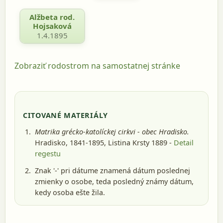
Alžbeta rod.
Hojsaková
1.4.1895
Zobraziť rodostrom na samostatnej stránke
CITOVANÉ MATERIÁLY
Matrika grécko-katolíckej cirkvi - obec Hradisko.
Hradisko, 1841-1895
, Listina Krsty 1889 -
Detail
regestu
Znak '-' pri dátume znamená dátum poslednej
zmienky o osobe, teda posledný známy dátum,
kedy osoba ešte žila.