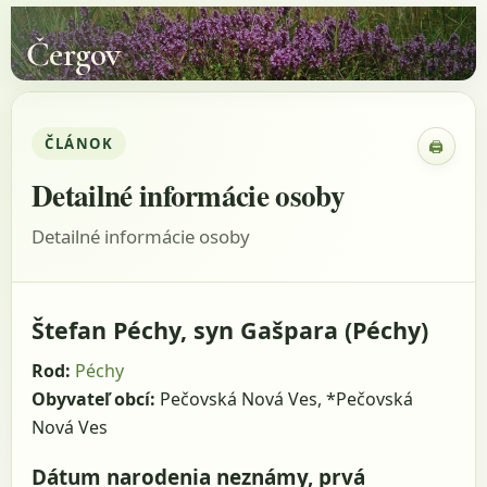
Čergov
ČLÁNOK
🖨
Zobraz
Detailné informácie osoby
Detailné informácie osoby
Štefan Péchy, syn Gašpara (Péchy)
Rod:
Péchy
Obyvateľ obcí:
Pečovská Nová Ves, *Pečovská
Nová Ves
Dátum narodenia neznámy, prvá