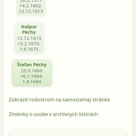
+4.2.1602-
12.12.1613
Gašpar
Péchy
12.12.1613
+5.2.1670-
1.6.1675
Štefan Péchy
25.9.1660
+6.1.1684-
1.8.1684
Zobraziť rodostrom na samostatnej stránke
Zmienky o osobe v archívnych listinách