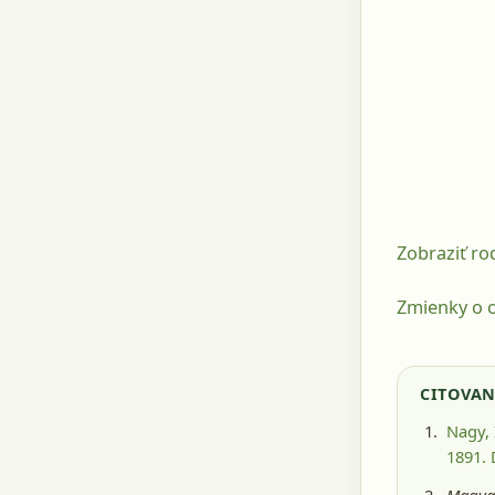
Zobraziť r
Zmienky o o
CITOVAN
Nagy, 
1891
.
Magyar