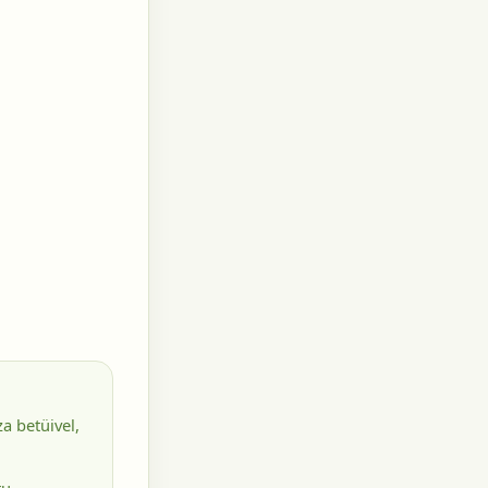
a betüivel,
tu