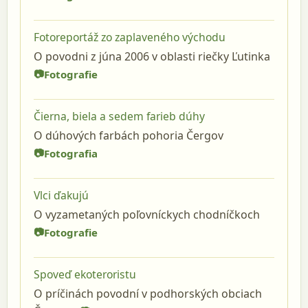
Fotoreportáž zo zaplaveného východu
O povodni z júna 2006 v oblasti riečky Ľutinka
Fotografie
Čierna, biela a sedem farieb dúhy
O dúhových farbách pohoria Čergov
Fotografia
Vlci ďakujú
O vyzametaných poľovníckych chodníčkoch
Fotografie
Spoveď ekoteroristu
O príčinách povodní v podhorských obciach