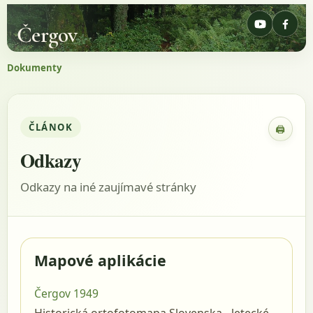
Čergov
Dokumenty
ČLÁNOK
🖨
Zobraz
Odkazy
Odkazy na iné zaujímavé stránky
Mapové aplikácie
Čergov 1949