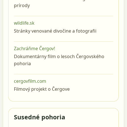
prírody
wildlife.sk
Stránky venované divočine a fotografii
Zachráňme Čergov!
Dokumentárny film o lesoch Čergovského
pohoria
cergovfilm.com
Filmový projekt o Čergove
Susedné pohoria