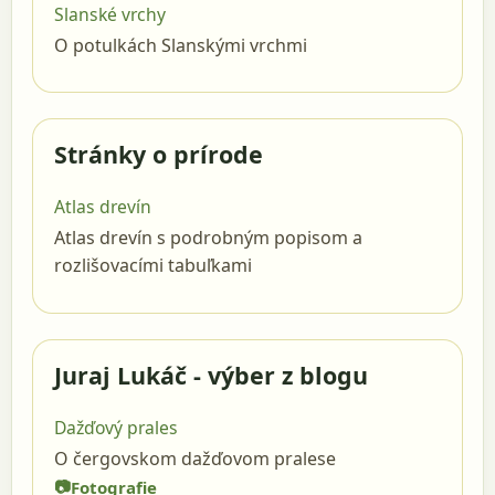
Slanské vrchy
O potulkách Slanskými vrchmi
Stránky o prírode
Atlas drevín
Atlas drevín s podrobným popisom a
rozlišovacími tabuľkami
Juraj Lukáč - výber z blogu
Dažďový prales
O čergovskom dažďovom pralese
Fotografie