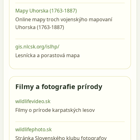
Mapy Uhorska (1763-1887)
Online mapy troch vojenskýho mapovaní
Uhorska (1763-1887)
gis.nlcsk.org/islhp/
Lesnícka a porastová mapa
Filmy a fotografie prírody
wildlifevideo.sk
Filmy o prírode karpatských lesov
wildlifephoto.sk
Stránka Slovenského klubu fotografov