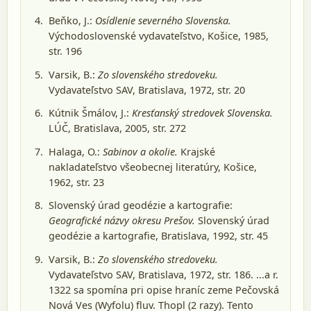
Beňko, J.:
Osídlenie severného Slovenska.
Východoslovenské vydavateľstvo, Košice, 1985
,
str. 196
Varsik, B.:
Zo slovenského stredoveku.
Vydavateľstvo SAV, Bratislava, 1972
, str. 20
Kútnik Šmálov, J.:
Kresťanský stredovek Slovenska.
LÚČ, Bratislava, 2005
, str. 272
Halaga, O.:
Sabinov a okolie.
Krajské
nakladateľstvo všeobecnej literatúry, Košice,
1962
, str. 23
Slovenský úrad geodézie a kartografie:
Geografické názvy okresu Prešov.
Slovenský úrad
geodézie a kartografie, Bratislava, 1992
, str. 45
Varsik, B.:
Zo slovenského stredoveku.
Vydavateľstvo SAV, Bratislava, 1972
, str. 186. ...a r.
1322 sa spomína pri opise hraníc zeme Pečovská
Nová Ves (Wyfolu) fluv. Thopl (2 razy). Tento