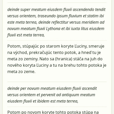
deinde super meatum eiusdem fluvii ascendendo tendit
versus orientem, traseundo ipsum fluvium et statim ibi
este meta terrea, deinde reflectitur versus meridiem ad
novum meatum fluvii Lythona et ibi iuxta litus eiusdem
fluvii est meta terrea,
Potom, stúpajúc po starom koryte Ľuciny, smeruje
na východ, prekračujúc tento potok, a hneď tu je
meta zo zeminy. Nato sa (hranica) stáča na juh do
nového koryta Ľuciny a tu na brehu tohto potoka je
meta zo zeme.
deinde per novum meatum eiusdem fluvii ascendit
versus orientem et pervenit ad antiquum meatum
eiusdem fluvii et ibidem est meta terrea,
Potom po novom koryte tohto potoka stúpa na