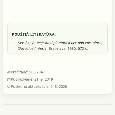
POUŽITÁ LITERATÚRA:
Sedlák, V.:
Regesta diplomatica nec non epistolaria
Slovaciae I.
Veda, Bratislava, 1980
, 672 s.
Prečítané: 985 294×
Publikované: 21. 9. 2019
Posledná aktualizácia: 6. 8. 2026