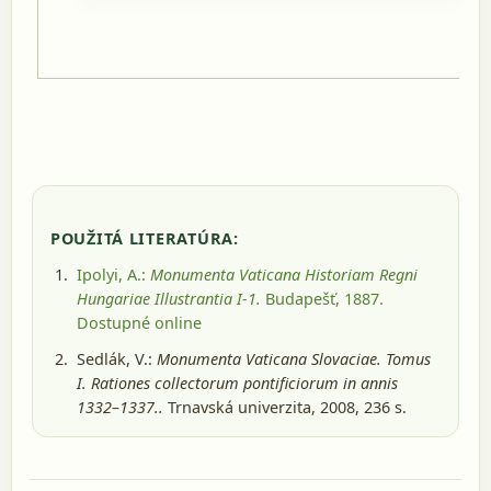
POUŽITÁ LITERATÚRA:
Ipolyi, A.:
Monumenta Vaticana Historiam Regni
Hungariae Illustrantia I-1.
Budapešť, 1887
.
Dostupné online
Sedlák, V.:
Monumenta Vaticana Slovaciae. Tomus
I. Rationes collectorum pontificiorum in annis
1332–1337..
Trnavská univerzita, 2008
, 236 s.