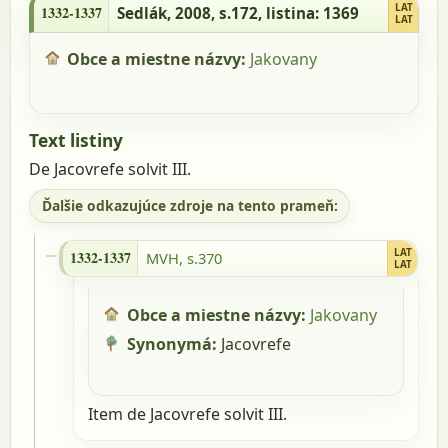
1369
LAT
1332-1337
Sedlák, 2008, s.172
, listina: 1369
LAT
Obce a miestne názvy:
Jakovany
Text listiny
De Jacovrefe solvit III.
Ďalšie odkazujúce zdroje na tento prameň:
1332-1337 - MVH, s.370
LAT
1332-1337
MVH, s.370
LAT
Obce a miestne názvy:
Jakovany
Synonymá:
Jacovrefe
Item de Jacovrefe solvit III.