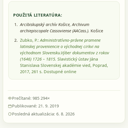
POUŽITÁ LITERATÚRA:
Arcibiskupský archív Košice, Archivum
archiepiscopale Cassoviense (AACass.).
Košice
Zubko, P.:
Administratívno-právne pramene
latinskej proveniencie o východnej cirkvi na
východnom Slovensku.Výber dokumentov z rokov
(1646) 1726 – 1815.
Slavistický ústav Jána
Stanislava Slovenskej akadémie vied, Poprad,
2017
, 261 s.
Dostupné online
Prečítané: 985 294×
Publikované: 21. 9. 2019
Posledná aktualizácia: 6. 8. 2026