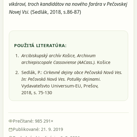
vikárovi, troch kandidátov na nového farára v Pečovskej
Novej Vsi.
(Sedlák, 2018, s.86-87)
POUŽITÁ LITERATÚRA:
Arcibiskupský archív Košice, Archivum
archiepiscopale Cassoviense (AACass.).
Košice
Sedlák, P.:
Cirkevné dejiny obce Pečovská Nová Ves.
In: Pečovská Nová Ves. Potulky dejinami.
Vydavateľsvto Universum-EU, Prešov,
2018
, s. 75-130
Prečítané: 985 291×
Publikované: 21. 9. 2019