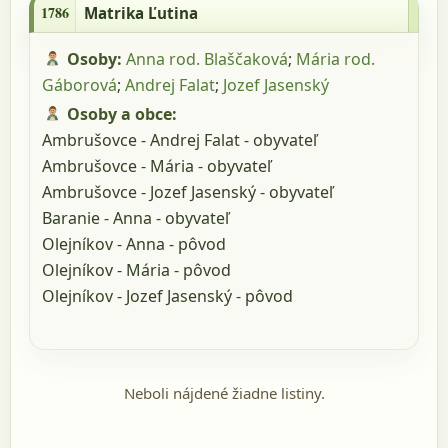
1786
Matrika Ľutina
Osoby:
Anna rod. Blaščaková
;
Mária rod.
Gáborová
;
Andrej Falat
;
Jozef Jasenský
Osoby a obce:
Ambrušovce - Andrej Falat - obyvateľ
Ambrušovce - Mária - obyvateľ
Ambrušovce - Jozef Jasenský - obyvateľ
Baranie - Anna - obyvateľ
Olejníkov - Anna - pôvod
Olejníkov - Mária - pôvod
Olejníkov - Jozef Jasenský - pôvod
Neboli nájdené žiadne listiny.