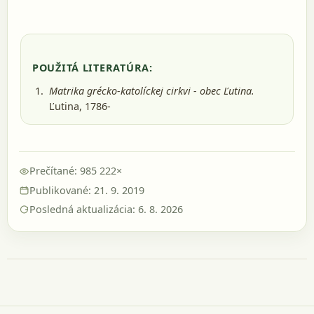
POUŽITÁ LITERATÚRA:
Matrika grécko-katolíckej cirkvi - obec Ľutina.
Ľutina, 1786-
Prečítané: 985 222×
Publikované: 21. 9. 2019
Posledná aktualizácia: 6. 8. 2026