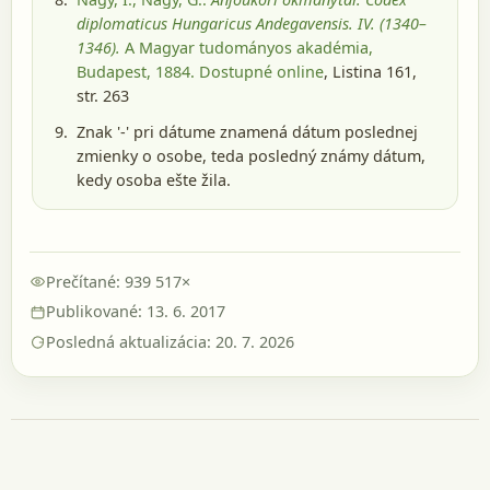
diplomaticus Hungaricus Andegavensis. IV. (1340–
1346).
A Magyar tudományos akadémia,
Budapest, 1884
. Dostupné online
, Listina 161,
str. 263
Znak '-' pri dátume znamená dátum poslednej
zmienky o osobe, teda posledný známy dátum,
kedy osoba ešte žila.
Prečítané: 939 517×
Publikované: 13. 6. 2017
Posledná aktualizácia: 20. 7. 2026