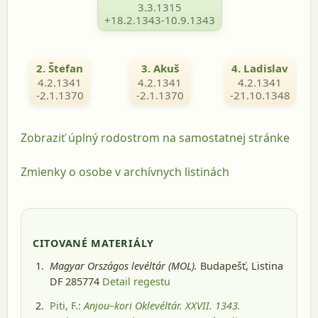
3.3.1315
+18.2.1343-10.9.1343
2. Štefan
3. Akuš
4. Ladislav
4.2.1341
4.2.1341
4.2.1341
-2.1.1370
-2.1.1370
-21.10.1348
Zobraziť úplný rodostrom na samostatnej stránke
Zmienky o osobe v archívnych listinách
CITOVANÉ MATERIÁLY
Magyar Országos levéltár (MOL).
Budapešť
, Listina
DF 285774
Detail regestu
Piti, F.:
Anjou–kori Oklevéltár. XXVII. 1343.