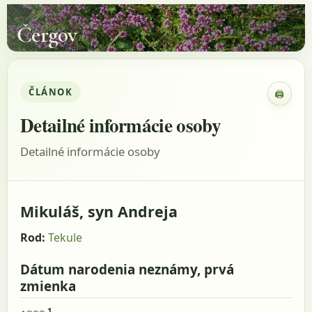
Čergov
ČLÁNOK
🖨
Zobraz
Detailné informácie osoby
Detailné informácie osoby
Mikuláš, syn Andreja
Rod:
Tekule
Dátum narodenia neznámy, prvá
zmienka
1