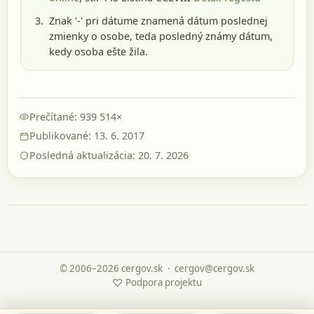
Znak '-' pri dátume znamená dátum poslednej
zmienky o osobe, teda posledný známy dátum,
kedy osoba ešte žila.
Prečítané: 939 514×
Publikované: 13. 6. 2017
Posledná aktualizácia: 20. 7. 2026
© 2006–2026 cergov.sk
·
cergov@cergov.sk
♡
Podpora projektu