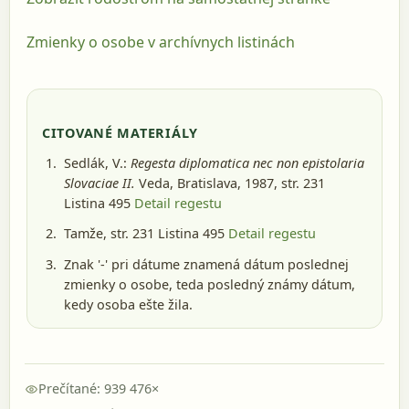
Zmienky o osobe v archívnych listinách
CITOVANÉ MATERIÁLY
Sedlák, V.:
Regesta diplomatica nec non epistolaria
Slovaciae II.
Veda, Bratislava, 1987
, str. 231
Listina 495
Detail regestu
Tamže, str. 231 Listina 495
Detail regestu
Znak '-' pri dátume znamená dátum poslednej
zmienky o osobe, teda posledný známy dátum,
kedy osoba ešte žila.
Prečítané: 939 476×