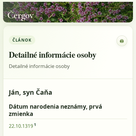
Čergov
ČLÁNOK
🖨
Zobraz
Detailné informácie osoby
Detailné informácie osoby
Ján, syn Čaňa
Dátum narodenia neznámy, prvá
zmienka
1
22.10.1319