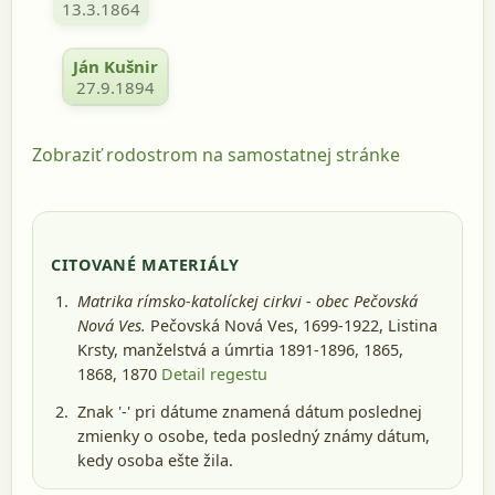
13.3.1864
Ján Kušnir
27.9.1894
Zobraziť rodostrom na samostatnej stránke
CITOVANÉ MATERIÁLY
Matrika rímsko-katolíckej cirkvi - obec Pečovská
Nová Ves.
Pečovská Nová Ves, 1699-1922
, Listina
Krsty, manželstvá a úmrtia 1891-1896, 1865,
1868, 1870
Detail regestu
Znak '-' pri dátume znamená dátum poslednej
zmienky o osobe, teda posledný známy dátum,
kedy osoba ešte žila.