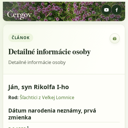
Čergov
ČLÁNOK
🖨
Zobraz
Detailné informácie osoby
Detailné informácie osoby
Ján, syn Rikolfa I-ho
Rod:
Šľachtici z Veľkej Lomnice
Dátum narodenia neznámy, prvá
zmienka
1