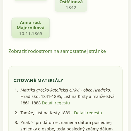
Osifčinová
1842
Anna rod.
Majerníková
10.11.1865
Zobraziť rodostrom na samostatnej stránke
CITOVANÉ MATERIÁLY
Matrika grécko-katolíckej cirkvi - obec Hradisko.
Hradisko, 1841-1895
, Listina Krsty a manželstvá
1861-1888
Detail regestu
Tamže, Listina Krsty 1889 -
Detail regestu
Znak '-' pri dátume znamená dátum poslednej
zmienky o osobe, teda posledný známy dátum,