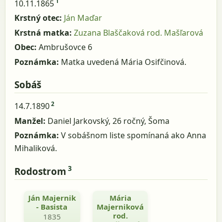
1
10.11.1865
Krstný otec:
Ján Maďar
Krstná matka:
Zuzana Blaščaková rod. Mašľarová
Obec:
Ambrušovce 6
Poznámka:
Matka uvedená Mária Osifčinová.
Sobáš
2
14.7.1890
Manžel:
Daniel Jarkovský, 26 ročný, Šoma
Poznámka:
V sobášnom liste spomínaná ako Anna
Mihaliková.
3
Rodostrom
Ján Majernik
Mária
- Basista
Majerniková
rod.
1835