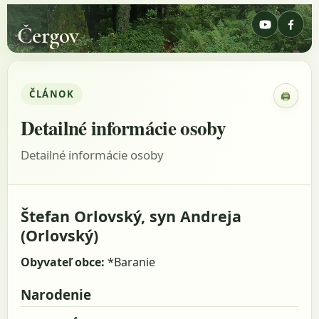
Čergov
ČLÁNOK
🖨
Zobraz
Detailné informácie osoby
Detailné informácie osoby
Štefan Orlovský, syn Andreja
(Orlovský)
Obyvateľ obce:
*Baranie
Narodenie