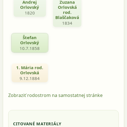
Andrej
Zuzana
Orlovský
Orlovská
rod.
1820
Blaščaková
1834
Štefan
Orlovský
10.7.1858
1. Mária rod.
Orlovská
9.12.1884
Zobraziť rodostrom na samostatnej stránke
CITOVANÉ MATERIÁLY