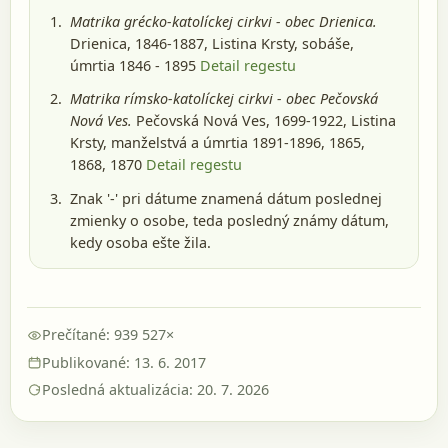
Matrika grécko-katolíckej cirkvi - obec Drienica.
Drienica, 1846-1887
, Listina Krsty, sobáše,
úmrtia 1846 - 1895
Detail regestu
Matrika rímsko-katolíckej cirkvi - obec Pečovská
Nová Ves.
Pečovská Nová Ves, 1699-1922
, Listina
Krsty, manželstvá a úmrtia 1891-1896, 1865,
1868, 1870
Detail regestu
Znak '-' pri dátume znamená dátum poslednej
zmienky o osobe, teda posledný známy dátum,
kedy osoba ešte žila.
Prečítané: 939 527×
Publikované: 13. 6. 2017
Posledná aktualizácia: 20. 7. 2026