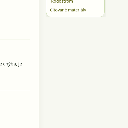
Rodostrom
Citované materiály
 chýba, je