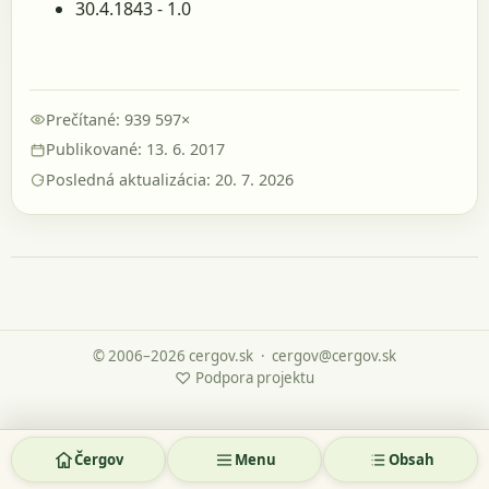
30.4.1843 - 1.0
Prečítané: 939 597×
Publikované: 13. 6. 2017
Posledná aktualizácia: 20. 7. 2026
© 2006–2026 cergov.sk
·
cergov@cergov.sk
♡
Podpora projektu
Čergov
Menu
Obsah