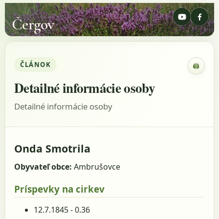
Čergov
ČLÁNOK
🖨
Zobraz
Detailné informácie osoby
Detailné informácie osoby
Onda Smotrila
Obyvateľ obce:
Ambrušovce
Príspevky na cirkev
12.7.1845 - 0.36