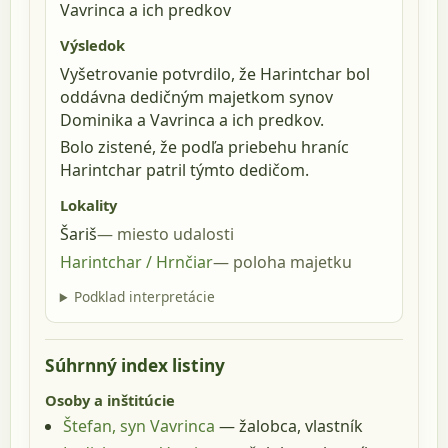
Vavrinca a ich predkov
Výsledok
Vyšetrovanie potvrdilo, že Harintchar bol
oddávna dedičným majetkom synov
Dominika a Vavrinca a ich predkov.
Bolo zistené, že podľa priebehu hraníc
Harintchar patril týmto dedičom.
Lokality
Šariš
miesto udalosti
Harintchar / Hrnčiar
poloha majetku
Podklad interpretácie
Súhrnný index listiny
Osoby a inštitúcie
Štefan, syn Vavrinca
— žalobca, vlastník