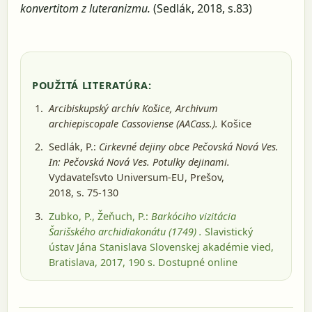
konvertitom z luteranizmu.
(Sedlák, 2018, s.83)
POUŽITÁ LITERATÚRA:
Arcibiskupský archív Košice, Archivum
archiepiscopale Cassoviense (AACass.).
Košice
Sedlák, P.:
Cirkevné dejiny obce Pečovská Nová Ves.
In: Pečovská Nová Ves. Potulky dejinami.
Vydavateľsvto Universum-EU, Prešov,
2018
, s. 75-130
Zubko, P., Žeňuch, P.:
Barkóciho vizitácia
Šarišského archidiakonátu (1749) .
Slavistický
ústav Jána Stanislava Slovenskej akadémie vied,
Bratislava, 2017
, 190 s.
Dostupné online