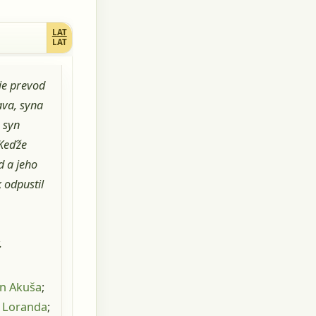
28
LAT
LAT
je prevod
ava, syna
 syn
Keďže
d a jeho
 odpustil
.
yn Akuša
;
n Loranda
;